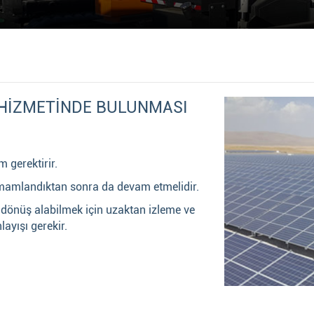
) HİZMETİNDE BULUNMASI
 gerektirir.
tamamlandıktan sonra da devam etmelidir.
ri dönüş alabilmek için uzaktan izleme ve
ayışı gerekir.