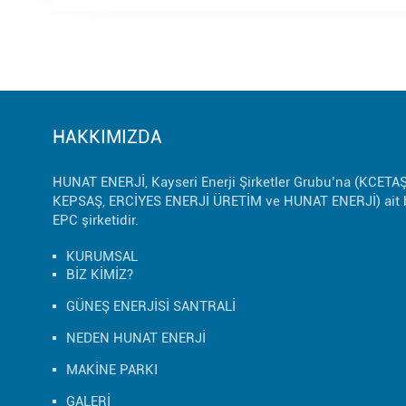
HAKKIMIZDA
HUNAT ENERJİ, Kayseri Enerji Şirketler Grubu’na (KCETAŞ
KEPSAŞ, ERCİYES ENERJİ ÜRETİM ve HUNAT ENERJİ) ait b
EPC şirketidir.
KURUMSAL
BİZ KİMİZ?
GÜNEŞ ENERJİSİ SANTRALİ
NEDEN HUNAT ENERJİ
MAKİNE PARKI
GALERİ