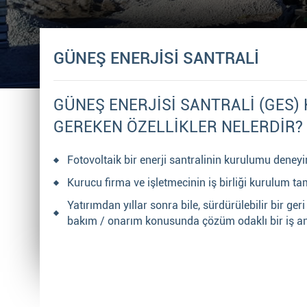
GÜNEŞ ENERJİSİ SANTRALİ
GÜNEŞ ENERJİSİ SANTRALİ (GES
GEREKEN ÖZELLİKLER NELERDİR?
Fotovoltaik bir enerji santralinin kurulumu deneyim
Kurucu firma ve işletmecinin iş birliği kurulum 
Yatırımdan yıllar sonra bile, sürdürülebilir bir ge
bakım / onarım konusunda çözüm odaklı bir iş anl