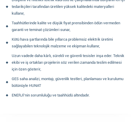
tedarikçileri tarafından üretilen yüksek kalitedeki materyalleri
kullanır,
Taahhütlerinde kalite ve düşük fiyat prensibinden ödün vermeden
garanti ve teminat çözümleri sunar,
Kötü hava şartlarında bile yıllarca problemsiz elektrik üretimi
sağlayabilen teknolojik malzeme ve ekipman kullanır,
Uzun vadede daha kârlı, sürekli ve güvenli tesisler inşa eder. Teknik
ekibi ve iş ortakları projelerin söz verilen zamanda teslim edilmesi
için özen gösterir,
GES saha analizi, montajı, güvenlik testleri, planlaması ve kurulumu
bütünüyle HUNAT
ENERJİ’nin sorumluluğu ve taahhüdü altındadır.