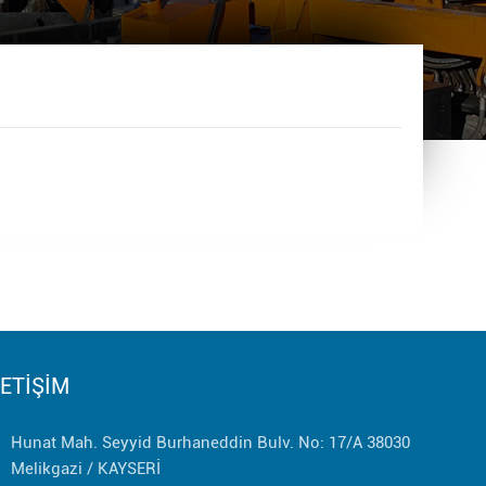
LETİŞİM
Hunat Mah. Seyyid Burhaneddin Bulv. No: 17/A 38030
Melikgazi / KAYSERİ