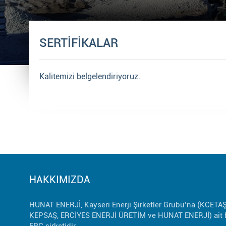
SERTİFİKALAR
Kalitemizi belgelendiriyoruz.
HAKKIMIZDA
HUNAT ENERJİ, Kayseri Enerji Şirketler Grubu’na (KCETAŞ
KEPSAŞ, ERCİYES ENERJİ ÜRETİM ve HUNAT ENERJİ) ait b